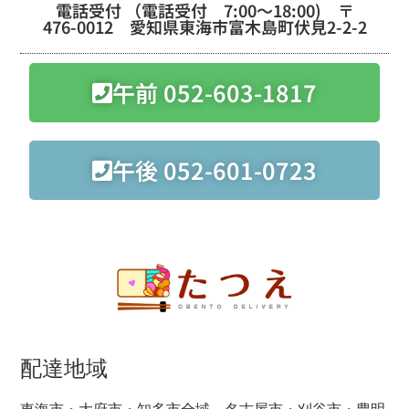
電話受付 （電話受付 7:00～18:00) 〒
476-0012 愛知県東海市富木島町伏見2-2-2
午前 052-603-1817
午後 052-601-0723
配達地域
東海市・大府市・知多市全域、名古屋市・刈谷市・豊明