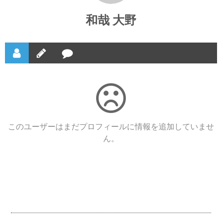
和哉 大野
このユーザーはまだプロフィールに情報を追加していませ
ん。